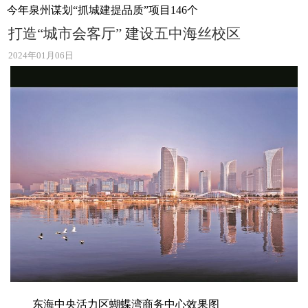
今年泉州谋划“抓城建提品质”项目146个
打造“城市会客厅” 建设五中海丝校区
2024年01月06日
东海中央活力区蝴蝶湾商务中心效果图