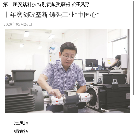
第二届安踏科技特别贡献奖获得者汪凤翔
十年磨剑破垄断 铸强工业“中国心”
2026年05月26日
汪凤翔
编者按