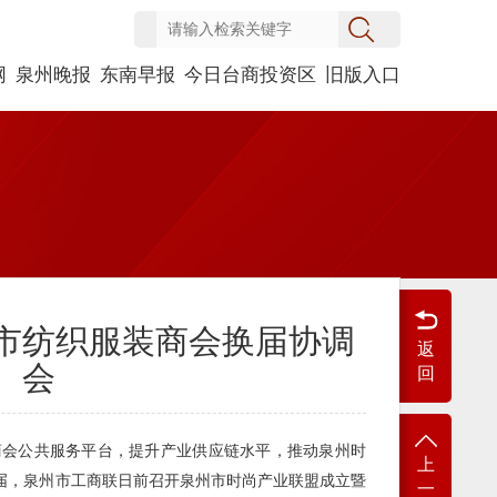
网
泉州晚报
东南早报
今日台商投资区
旧版入口
市纺织服装商会换届协调
返
会
回
商会公共服务平台，提升产业供应链水平，推动泉州时
上
届，泉州市工商联日前召开泉州市时尚产业联盟成立暨
一