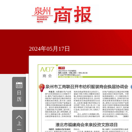
2024年05月17日
日
历
上
一