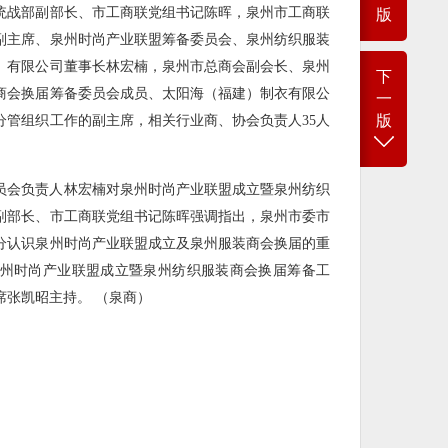
统战部副部长、市工商联党组书记陈晖，泉州市工商联
版
副主席、泉州时尚产业联盟筹备委员会、泉州纺织服装
）有限公司董事长林宏楠，泉州市总商会副会长、泉州
下
商会换届筹备委员会成员、太阳海（福建）制衣有限公
一
版
分管组织工作的副主席，相关行业商、协会负责人35人
员会负责人林宏楠对泉州时尚产业联盟成立暨泉州纺织
副部长、市工商联党组书记陈晖强调指出，泉州市委市
分认识泉州时尚产业联盟成立及泉州服装商会换届的重
州时尚产业联盟成立暨泉州纺织服装商会换届筹备工
席张凯昭主持。 （泉商）