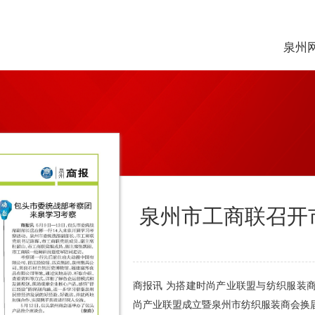
泉州
泉州市工商联召开
商报讯 为搭建时尚产业联盟与纺织服装
尚产业联盟成立暨泉州市纺织服装商会换