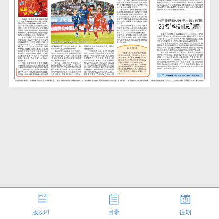
版次
01
目录
往期