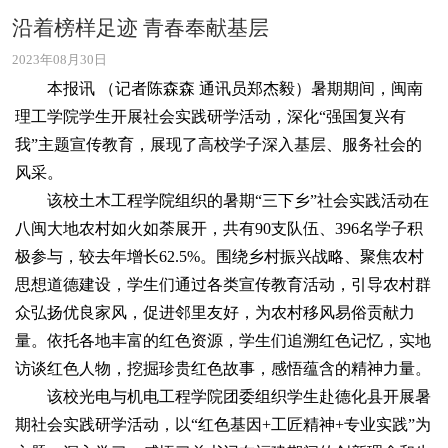
沿着榜样足迹 青春奉献基层
2023年08月30日
本报讯 （记者陈森森 通讯员郑杰毅）暑期期间，闽南
理工学院学生开展社会实践研学活动，深化“强国复兴有
我”主题宣传教育，展现了高校学子深入基层、服务社会的
风采。
该校土木工程学院组织的暑期“三下乡”社会实践活动在
八闽大地农村如火如荼展开，共有90支队伍、396名学子积
极参与，较去年增长62.5%。围绕乡村振兴战略、聚焦农村
思想道德建设，学生们通过各类宣传教育活动，引导农村群
众弘扬优良家风，促进邻里友好，为农村移风易俗贡献力
量。依托各地丰富的红色资源，学生们追溯红色记忆，实地
访谈红色人物，挖掘珍贵红色故事，感悟蕴含的精神力量。
该校光电与机电工程学院团委组织学生赴德化县开展暑
期社会实践研学活动，以“红色基因+工匠精神+专业实践”为