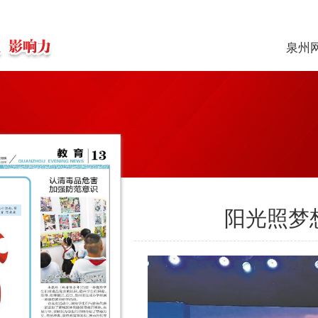
泉州
阳光照梦想