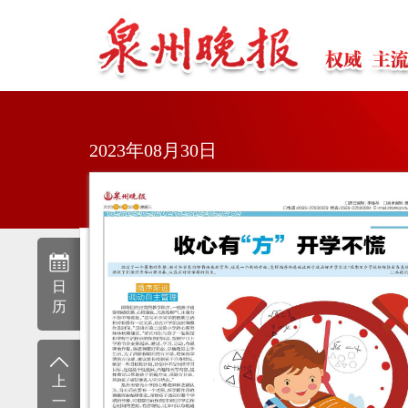
2023年08月30日
日
历
上
一