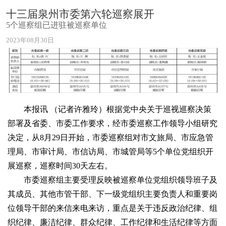
十三届泉州市委第六轮巡察展开
5个巡察组已进驻被巡察单位
2023年08月30日
本报讯 （记者许雅玲）根据党中央关于巡视巡察决策
部署及省委、市委工作要求，经市委巡察工作领导小组研究
决定，从8月29日开始，市委巡察组对市文旅局、市应急管
理局、市审计局、市信访局、市城管局等5个单位党组织开
展巡察，巡察时间30天左右。
市委巡察组主要受理反映被巡察单位党组织领导班子及
其成员、其他市管干部、下一级党组织主要负责人和重要岗
位领导干部的来信来电来访，重点是关于违反政治纪律、组
织纪律、廉洁纪律、群众纪律、工作纪律和生活纪律等方面