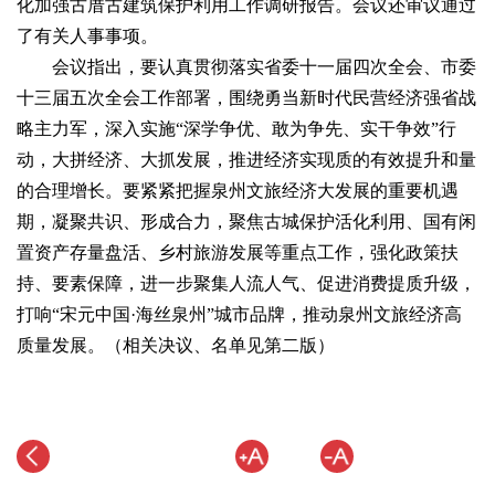
化加强古厝古建筑保护利用工作调研报告。会议还审议通过
了有关人事事项。
会议指出，要认真贯彻落实省委十一届四次全会、市委
十三届五次全会工作部署，围绕勇当新时代民营经济强省战
略主力军，深入实施“深学争优、敢为争先、实干争效”行
动，大拼经济、大抓发展，推进经济实现质的有效提升和量
的合理增长。要紧紧把握泉州文旅经济大发展的重要机遇
期，凝聚共识、形成合力，聚焦古城保护活化利用、国有闲
置资产存量盘活、乡村旅游发展等重点工作，强化政策扶
持、要素保障，进一步聚集人流人气、促进消费提质升级，
打响“宋元中国·海丝泉州”城市品牌，推动泉州文旅经济高
质量发展。（相关决议、名单见第二版）