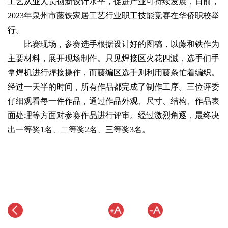
工艺从业人员创新设计水平，促进产业可持续发展，日前，
2023年泉州市藤铁家居工艺行业职工技能竞赛在华侨职校举
行。
比赛现场，参赛选手根据设计好的图稿，以藤和铁作为
主要材料，展开现场制作。只见焊接区火花四溅，选手们手
拿焊机进行焊接操作，而藤编区选手则利用藤条忙着编织。
经过一天半的时间，所有作品都完成了制作工序。三位评委
仔细观看每一件作品，通过作品外观、尺寸、结构、作品表
面处理等方面对参赛作品进行评审。经过激烈角逐，最终决
出一等奖1名、二等奖2名、三等奖3名。