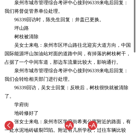
泉州市城市管理综合考评中心接到96339来电后回复：
我们将督促管养单位处理。
96339回访时，陈先生回复：井盖已更换。
坪山路
树枝被清除
吴女士来电：泉州市区坪山路往北迎宾大道方向，中国
国际能源坪山加油站对面的道路中间，有掉落的树枝树干，
占据了一个中间车道，那边车流量比较大，影响通行。
泉州市城市管理综合考评中心接到96339来电后回复：
我们会转给相关部门进行处理。
96339回访，吴女士回复：反映后，树枝很快就被清除
了。
学府街
地砖修好了
张女士来电：泉州市区学府街希夷公寓附近的路面，有
一处水泥地砖破裂凹陷。附近有几所学校，过往车辆比较