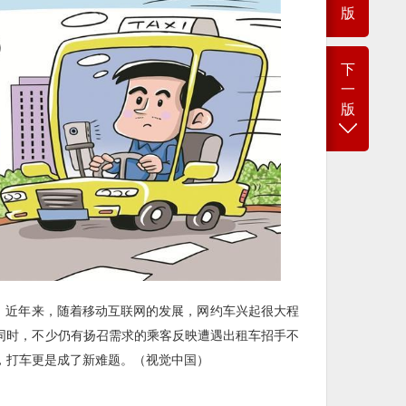
版
下
一
版
象。近年来，随着移动互联网的发展，网约车兴起很大程
同时，不少仍有扬召需求的乘客反映遭遇出租车招手不
，打车更是成了新难题。（视觉中国）