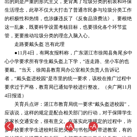
出的则是严重的形式主义，更背离了垃圾分类的初衷和环保
生活理念，此举不仅大大打击了普通市民参与垃圾分类工作
的积极性和热情，也涉嫌违反了《反食品浪费法》。要根绝
这一乱象，既要科学设置考核目标，也要强化各个环节监
管，更要推动垃圾分类的理念入脑入心。
走路要戴头盔 岂有此理
●11月4日，有网友报料称，广东湛江市徐闻县角尾乡中
心小学要求所有学生戴头盔上下学，“连走路、坐小车的也
要戴。”当天，徐闻县教育局办公室相关负责人告诉记
者，“戴头盔进校园”是市里的统一要求，该校在推广过程中
要求过于严格，教育局已通知学校进行整改。（央广网11月
4日报道）
关育兵点评：湛江市教育局统一要求“戴头盔进校园”，
应该说，这样的规定是配合相关部门的行动，对于保障学生
及家长交通安全，很有意义。在落实此项规定的过程中，许
多学校要求学生进校时应把头盔与书包同时带进教室，有的