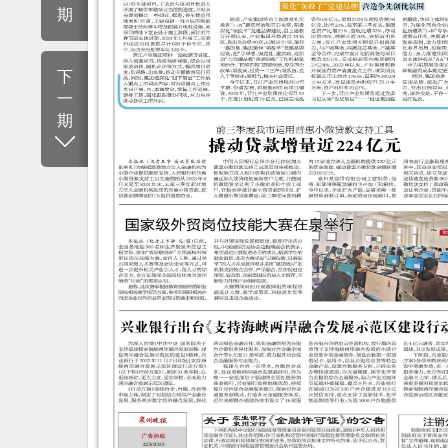
期
下
一
期