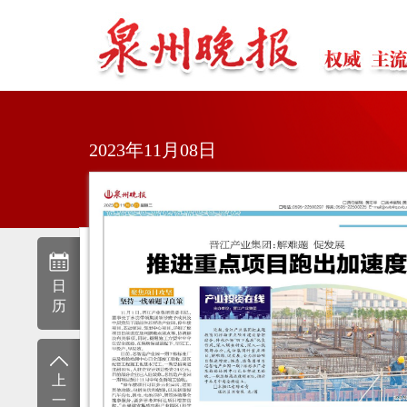
2023年11月08日
日
历
上
一