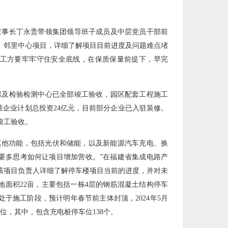
、董事长丁永贵带领集团领导班子成员及中层党员干部前
、邻里中心项目，详细了解项目目前进度及问题难点堵
工方要牢牢守住安全底线，在保质保量前提下，早完
房及检验检测中心已全部竣工验收，园区配套工程施工
驻企业计划总投资24亿元，目前部分企业已入驻装修。
竣工验收。
其他功能，包括光伏和储能，以及新能源汽车充电、换
要多思考如何让项目增加营收。”在福建省集成电路产
该项目负责人详细了解停车楼项目当前的进度，并对未
地面积22亩，主要包括一栋4层的钢筋混凝土结构停车
于施工阶段，预计明年春节前主体封顶，2024年5月
位，其中，包含充电桩停车位138个。