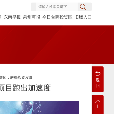
网
东南早报
泉州商报
今日台商投资区
旧版入口
集团：解难题 促发展
返
项目跑出加速度
回
上
一