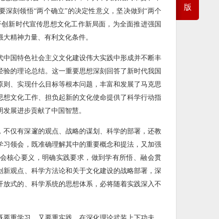
版
要深刻领悟“两个确立”的决定性意义，坚决做到“两个
开创新时代宣传思想文化工作新局面，为全面推进强国
强大精神力量、有利文化条件。
代中国特色社会主义文化建设伟大实践中形成并不断丰
经验的理论总结。这一重要思想深刻回答了新时代我国
原则、实现什么目标等根本问题，丰富和发展了马克思
思想文化工作、担负起新的文化使命提供了科学行动指
明发展进步贡献了中国智慧。
，不仅有深邃的观点、战略的谋划、科学的部署，还教
学习领会，既准确理解其中的重要概念和提法，又加强
会核心要义，明确实践要求，做到学有所悟、融会贯
创新观点、科学方法论和关于文化建设的战略部署，深
开放式的、科学系统的思想体系，必将随着实践深入不
既要重学习、又要重实践，在深化理论武装上下功夫，