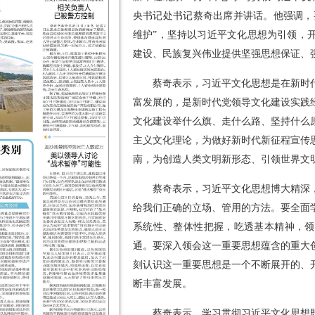
央书记处书记蔡奇出席并讲话。他强调，
维护”，坚持以习近平文化思想为引领，
建设、民族复兴伟业提供坚强思想保证、
蔡奇表示，习近平文化思想是在新时
富发展的，是新时代党领导文化建设实践
文化建设举什么旗、走什么路、坚持什么
主义文化理论，为做好新时代新征程宣传
南，为创造人类文明新形态、引领世界文
蔡奇表示，习近平文化思想博大精深
给我们正确的立场、管用的方法。要全面
系统性、整体性把握，吃透基本精神，领
通。要深入领会这一重要思想蕴含的重大
刻认识这一重要思想是一个不断展开的、
断丰富发展。
蔡奇表示，学习贯彻习近平文化思想