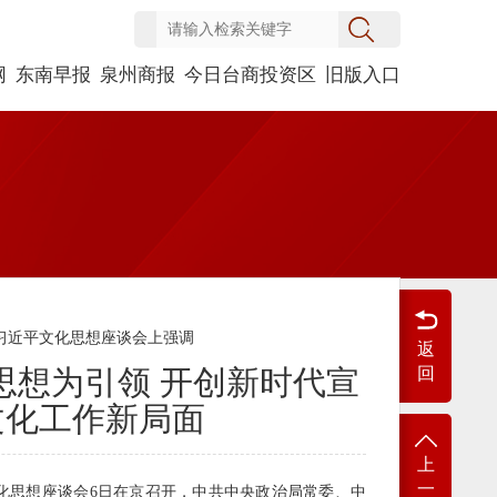
网
东南早报
泉州商报
今日台商投资区
旧版入口
习近平文化思想座谈会上强调
返
思想为引领 开创新时代宣
回
文化工作新局面
上
一
文化思想座谈会6日在京召开，中共中央政治局常委、中