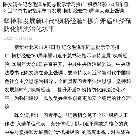
陈文清在纪念毛泽东同志批示学习推广“枫桥经验”60周年暨
习近平总书记指示坚持发展“枫桥经验”20周年大会上强调
坚持和发展新时代“枫桥经验” 提升矛盾纠纷预
防化解法治化水平
2023年11月08日
新华社北京11月7日电 纪念毛泽东同志批示学习推
广“枫桥经验”60周年暨习近平总书记指示坚持发展“枫桥经
验”20周年大会6日在京召开。中共中央政治局委员、中央政
法委书记陈文清在会上强调，要坚持以习近平新时代中国特
色社会主义思想为指导，全面贯彻习近平法治思想，坚持和
发展新时代“枫桥经验”，提升矛盾纠纷预防化解法治化水
平，为强国建设、民族复兴伟业创造更加安全稳定的社会环
境。
陈文清指出，习近平总书记亲切会见了全国“枫桥式工
作法”入选单位代表，充分体现了以习近平同志为核心的党
中央对坚持和发展新时代“枫桥经验”的高度重视，对奋战在