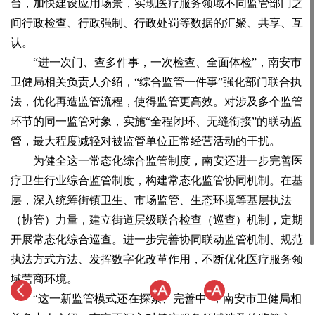
台，加快建设应用场景，实现医疗服务领域不同监管部门之
间行政检查、行政强制、行政处罚等数据的汇聚、共享、互
认。
“进一次门、查多件事，一次检查、全面体检”，南安市
卫健局相关负责人介绍，“综合监管一件事”强化部门联合执
法，优化再造监管流程，使得监管更高效。对涉及多个监管
环节的同一监管对象，实施“全程闭环、无缝衔接”的联动监
管，最大程度减轻对被监管单位正常经营活动的干扰。
为健全这一常态化综合监管制度，南安还进一步完善医
疗卫生行业综合监管制度，构建常态化监管协同机制。在基
层，深入统筹街镇卫生、市场监管、生态环境等基层执法
（协管）力量，建立街道层级联合检查（巡查）机制，定期
开展常态化综合巡查。进一步完善协同联动监管机制、规范
执法方式方法、发挥数字化改革作用，不断优化医疗服务领
域营商环境。
“这一新监管模式还在探索、完善中”，南安市卫健局相