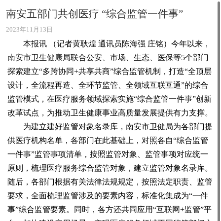
南安五部门共创医疗 “综合监管一件事”
2023年11月13日
本报讯 （记者黄耿煌 通讯员陈海强 庄铭）今年以来，
南安市卫生健康局联合公安、市场、生态、医保等5个部门
探索建立“多跨协同+共享共商”综合监管机制，打造“全顶层
设计，全流程再造、全环节监管、全领域互联互通”的综合
监管模式，在医疗服务领域探索实施“综合监管一件事”创新
改革试点，为推动卫生健康事业高质量发展提供有力支撑。
为建立建好监管对象名录库，南安市卫健局为各部门提
供医疗机构名单，各部门在此基础上，对照各自“综合监管
一件事”监管事项清单，按照监管对象、监管事项对应统一
原则，梳理医疗服务综合监管对象，建立监管对象名录库。
随后，各部门根据有关法律法规规定，按照法定职责、监管
要求，全面梳理监管涉及的要素内容，标准化集成为“一件
事”综合监管要素。同时，各方还共同应用“互联网+监管”平