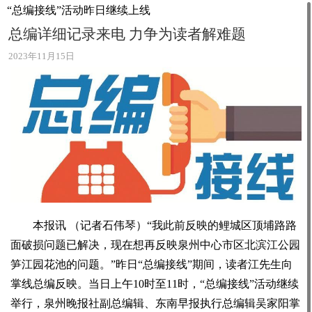
“总编接线”活动昨日继续上线
总编详细记录来电 力争为读者解难题
2023年11月15日
本报讯 （记者石伟琴）“我此前反映的鲤城区顶埔路路
面破损问题已解决，现在想再反映泉州中心市区北滨江公园
笋江园花池的问题。”昨日“总编接线”期间，读者江先生向
掌线总编反映。当日上午10时至11时，“总编接线”活动继续
举行，泉州晚报社副总编辑、东南早报执行总编辑吴家阳掌