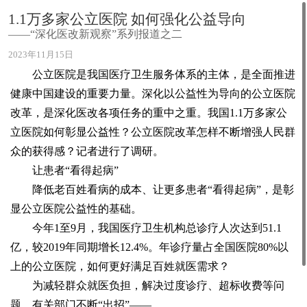
1.1万多家公立医院 如何强化公益导向
——“深化医改新观察”系列报道之二
2023年11月15日
公立医院是我国医疗卫生服务体系的主体，是全面推进
健康中国建设的重要力量。深化以公益性为导向的公立医院
改革，是深化医改各项任务的重中之重。我国1.1万多家公
立医院如何彰显公益性？公立医院改革怎样不断增强人民群
众的获得感？记者进行了调研。
让患者“看得起病”
降低老百姓看病的成本、让更多患者“看得起病”，是彰
显公立医院公益性的基础。
今年1至9月，我国医疗卫生机构总诊疗人次达到51.1
亿，较2019年同期增长12.4%。年诊疗量占全国医院80%以
上的公立医院，如何更好满足百姓就医需求？
为减轻群众就医负担，解决过度诊疗、超标收费等问
题，有关部门不断“出招”——