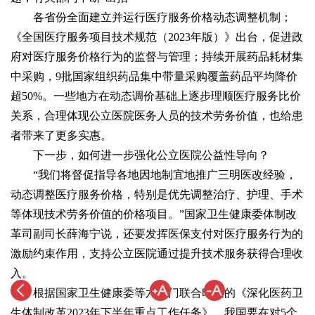
各省份全面建立并运行医疗服务价格动态调整机制；
《全国医疗服务项目技术规范（2023年版）》出台，促进政
府对医疗服务价格行为的监督与管理；持续开展药品耗材集
中采购，9批国家组织药品集中带量采购覆盖药品平均降价
超50%。一些地方在动态调价基础上逐步理顺医疗服务比价
关系，合理体现公立医院医务人员的技术劳务价值，也给患
者带来了更多实惠。
下一步，如何进一步强化公立医院公益性导向？
“我们将督促指导各地因地制宜地推广三明医改经验，
动态调整医疗服务价格，特别是优先调整治疗、护理、手术
等体现技术劳务价值的价格项目。”国家卫生健康委体制改
革司副司长薛海宁说，还要发挥医保支付对医疗服务行为的
激励约束作用，支持公立医院通过提升技术服务获得合理收
入。
根据国家卫生健康委等六部门联合印发的《深化医药卫
生体制改革2023年下半年重点工作任务》，我国要在对5个