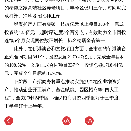
的泰康之家高端社区养老项目，丰泽区仅用三个月时间就完
成征迁、净地及招拍挂工作。
增资扩产方面有突破，技改亿元以上项目383个，完成
投资约423亿元，超时序进度7个百分点，有效助力全市固投
连续5个月实现两位数正增长，排名稳居全省第一。
此外，在侨港澳台和文旅项目方面，全市签约侨港澳台
正式合同项目341个，投资总额2170.47亿元，完成全年目标
的108.52%；文旅正式合同项目337个，投资总额1718.44亿
元，完成全年目标的85.92%。
下阶段，市招商办将重点推动实施抓本地企业增资扩
产、推动企业开工满产、基金赋能、园区招商等“四大工
程”，全力冲刺四季度，确保招商引资四季度好于三季度、
下半年好于上半年。