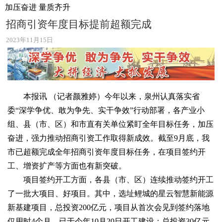
加压奋进 量质齐升
招商引资年度目标提前超额完成
2023年11月15日
本报讯 （记者颜雅婷）今年以来，泉州认真落实省
委“深学争优、敢为争先、实干争效”行动部署，各产业小
组、县（市、区）和市直有关单位紧盯全年目标任务，加压
奋进，强力推动招商引资工作取得新成效。截至9月底，我
市已超额完成全年招商引资年度目标任务，在项目签约开
工、增资扩产等方面也有新突破。
项目签约开工方面，各县（市、区）连续推动签约开工
了一批大项目、好项目。其中，选址鲤城的星云智慧新能源
新基建项目，总投资200亿元，项目从首次会见到签约落地
仅用时4个月，已于今年10月20日开工建设；总投资30亿元