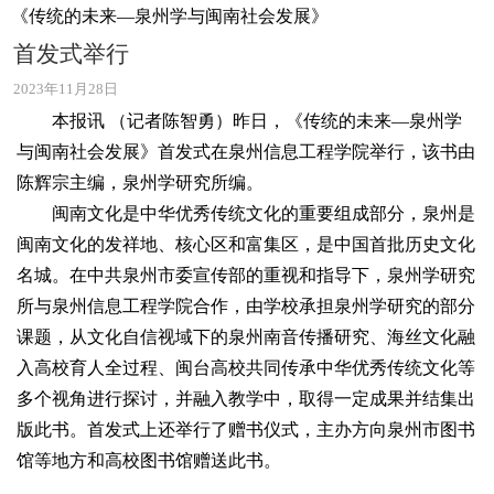
《传统的未来—泉州学与闽南社会发展》
首发式举行
2023年11月28日
本报讯 （记者陈智勇）昨日，《传统的未来—泉州学
与闽南社会发展》首发式在泉州信息工程学院举行，该书由
陈辉宗主编，泉州学研究所编。
闽南文化是中华优秀传统文化的重要组成部分，泉州是
闽南文化的发祥地、核心区和富集区，是中国首批历史文化
名城。在中共泉州市委宣传部的重视和指导下，泉州学研究
所与泉州信息工程学院合作，由学校承担泉州学研究的部分
课题，从文化自信视域下的泉州南音传播研究、海丝文化融
入高校育人全过程、闽台高校共同传承中华优秀传统文化等
多个视角进行探讨，并融入教学中，取得一定成果并结集出
版此书。首发式上还举行了赠书仪式，主办方向泉州市图书
馆等地方和高校图书馆赠送此书。