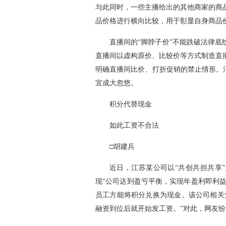
与此同时，一些主播给出的其他商家的商
品价格进行横向比较，用于彰显自身商品
直播间的“脚脖子价”不能跌破法律
直播间以虚构原价、比较价等方式制造直
明确直播间比价、打折促销的禁止情形。
宜成大忽悠。
积分代替现金
如此工资不合法
□胡建兵
近日，江苏某公司以“共创共担共享
现“公司达到盈亏平衡，实现年盈利即利益
员工方能将积分兑换为现金。该公司相关
融资到位后就开始发工资。”对此，网友