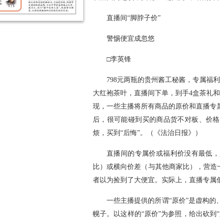
直播间“脚脖子价”
警惕便宜成忽悠
□李英锋
798元两瓶的贵州酱工秘酱，专属福利
大红袍茶叶，直播间下单，到手4盒茶礼和
现，一些主播将所有商品的原价和直播专
后，很可能碰到买的商品货不对板、价格
烦，买到“后悔”。（《法治日报》）
直播间的专属价或福利价没有最低，
比）或横向价差（与其他商家比），营造
者以为捡到了大便宜。实际上，直播专属
一些主播提供的所谓“原价”是虚构
幌子。以这样的“原价”为参照，给出砍到