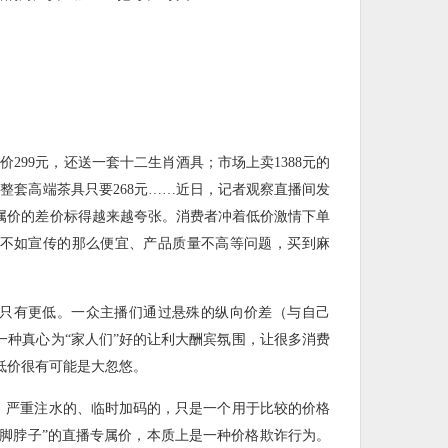
价299元，还送一套十二生肖酒具；市场上卖1388元的
整套高端茶具只要268元……近日，记者观察直播间发
属价的差价标得越来越夸张。消费者冲着低价激情下单
不如宣传的那么便宜、产品质量不高等问题，买到麻
只有更低。一众主播们通过悬殊的纵向价差（与自己
一种真心为“家人们”好的让利大酬宾氛围，让很多消费
低价很有可能是大忽悠。
的、严重注水的、临时加码的，只是一个用于比较的价格
“脚脖子”的直播专属价，本质上是一种价格欺诈行为。