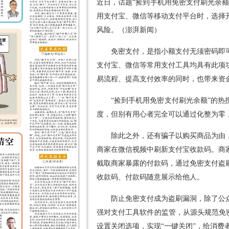
近日，话题“捡到手机用免密支付刷光余
用支付宝、微信等移动支付平台时，选择
风险。（澎湃新闻）
免密支付，是指小额支付无须密码即
支付宝、微信等常用支付工具均具有此项
易流程、提高支付效率的同时，也带来资
“捡到手机用免密支付刷光余额”的
度，但别有用心者完全可以通过化整为零
除此之外，还有骗子以购买商品为由
商家在微信视频中刷新支付宝收款码。商
截取商家暴露的付款码，通过免密支付盗
收款码、付款码随意展示给他人。
防止免密支付成为盗刷漏洞，除了公
强对支付工具软件的监管，从源头规范免
设置关闭选项，实现“一键关闭”，给消费