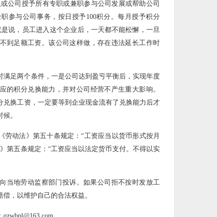
团队或公司授予所有专职或兼职参与公司发展或帮助公司
职参与公司事务，按日授予100积分。每月授予积分
也就是说，员工进入这个企业后，一天都不能松懈，一旦
就拿不到足额工资。该公司这样做，存在违法延长工作时
时满足两个条件，一是公司达到盈亏平衡后，实现年度
应的积分兑换能力，并对公司经营不产生重大影响。
分兑换工资，一定要等到企业现金流有了兑换能力后才
时候。
《劳动法》第五十条规定：“工资应当以货币形式按月
定》第五条规定：“工资应当以法定货币支付。不得以实
向当地劳动监察部门投诉。如果公司拒不按时发放工
赔偿，以维护自己的合法权益。
pl@163.com