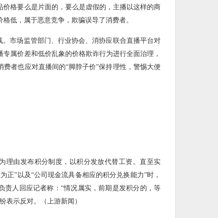
品价格要么是片面的，要么是虚假的，主播以这样的商
价格低，属于恶意竞争，欺骗误导了消费者。
底线。市场监管部门、行业协会、消协应联合直播平台对
播专属价差和低价乱象的价格欺诈行为进行全面治理，
消费者也应对直播间的“脚脖子价”保持理性，警惕大便
”为理由发布积分制度，以积分发放代替工资。直至实
为正”以及“公司现金流具备相应的积分兑换能力”时，
负责人回应记者称：“情况属实，前期是发积分的，等
纷纷表示反对。（上游新闻）