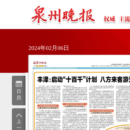
2024年02月06日
日
历
上
一