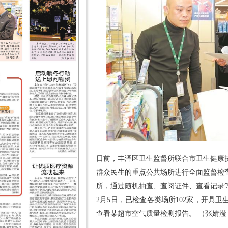
日前，丰泽区卫生监督所联合市卫生健康
群众民生的重点公共场所进行全面监督检
所，通过随机抽查、查阅证件、查看记录
2月5日，已检查各类场所102家，开具卫
查看某超市空气质量检测报告。 （张婧滢