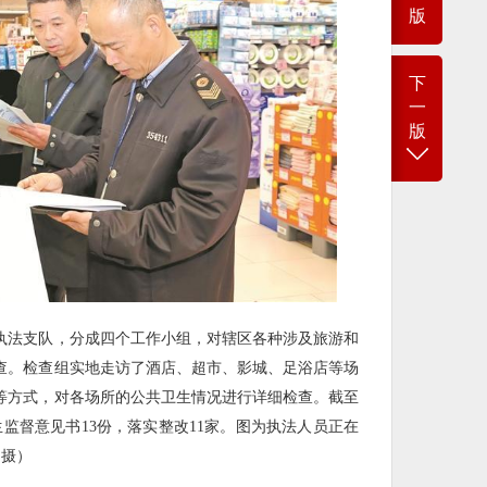
版
下
一
版
执法支队，分成四个工作小组，对辖区各种涉及旅游和
查。检查组实地走访了酒店、超市、影城、足浴店等场
等方式，对各场所的公共卫生情况进行详细检查。截至
生监督意见书13份，落实整改11家。图为执法人员正在
 摄）