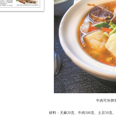
牛肉可补脾
材料：天麻20克、牛肉500克、土豆50克、