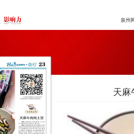
泉州
天麻