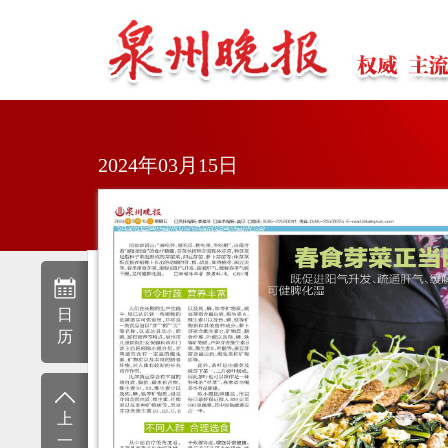
2024年03月15日
日
历
上
一