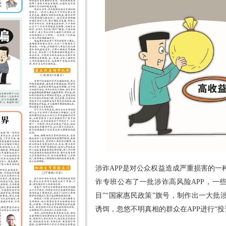
涉诈APP是对公众权益造成严重损害的
诈专班公布了一批涉诈高风险APP，一
目”“国家惠民政策”旗号，制作出一大批
诱饵，忽悠不明真相的群众在APP进行“投资