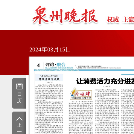
2024年03月15日
日
历
上
一