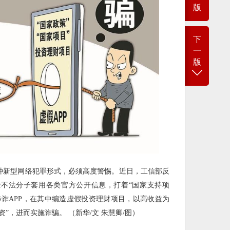
版
下
一
版
一种新型网络犯罪形式，必须高度警惕。近日，工信部反
些不法分子套用各类官方公开信息，打着“国家支持项
涉诈APP，在其中编造虚假投资理财项目，以高收益为
”，进而实施诈骗。 （新华/文 朱慧卿/图）