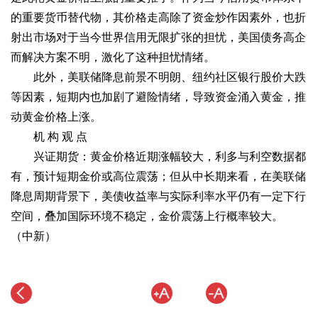
的重要货币替代物，其价格走高除了资金炒作因素外，也折
射出市场对于当今世界信用无限扩张的担忧，美国债务高企
而解决方案不明，激化了这种担忧情绪。
此外，美联储降息前景不明朗、纽约社区银行股价大跌
等因素，短期内也加剧了避险情绪，导致资金涌入黄金，推
动黄金价格上涨。
机 构 观 点
兴证期货：黄金价格近期涨幅较大，利多与利空数据都
有，预计短期金价或高位震荡；但从中长期来看，在美联储
降息周期背景下，美债收益率与实际利率水平仍有一定下行
空间，叠加国际环境不稳定，金价震荡上行概率较大。
（中新）