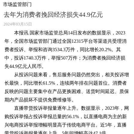
市场监管部门
去年为消费者挽回经济损失44.9亿元
2024年03月15日
本报讯 国家市场监管总局14日发布的数据显示，2023
年，全国市场监管部门通过全国12315平台等渠道共受理消
费者投诉、举报和咨询3534.3万件，同比增长20.2%。其
中，投诉1740.3万件，举报507万件；为消费者挽回经济损
失44.9亿元人民币。
从投诉问题来看，售后服务问题仍然突出，相关投诉增
长最快，同比增长61.5%，连续两年排在问题首位。消费者
反映的问题主要集中在产品更换困难、送货时间延迟、质保
期内产品损坏不提供免费维修等。
直播带货投诉举报量逐年上升。数据显示，2023年，网
购投诉举报占投诉举报总量的56.1%，以直播电商为主的新
兴电商投诉举报增幅明显高于传统电商平台。近5年，直播
带货投诉举报量逐年上升，5年间增幅高达47.1倍。