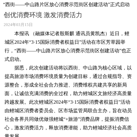
“西街——中山路片区放心消费示范街区创建活动”正式启动
创优消费环境 激发消费活力
2024年03月15日
本报讯 （融媒体记者殷斯麒 通讯员黄凯杰）近日，鲤
城区2024年“3·15国际消费者权益日”活动在市区芳草园举
行，“西街——中山路片区放心消费示范街区创建活动”也正
式启动。
据悉，此次创建活动将以西街、中山路为核心区域，以
提高旅游市场消费环境质量为创建目标，通过合规指导、资
源整合，形成全社会合力推进、消费维权共建共享的新局
面，让诚信充满消费的全过程，助力鲤城区文旅经济高质量
跨越发展。此次鲤城区2024年“3·15国际消费者权益日”活动
由鲤城区消费者委员会、区市场监管局联合主办，旨在动员
社会各界共同做优做强鲤城“+旅游”消费品牌，提振消费信
心，激发消费活力，释放消费潜能，助力鲤城经济社会高质
量发展。