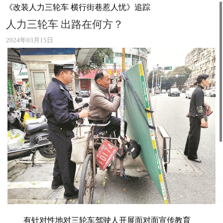
《改装人力三轮车 横行街巷惹人忧》追踪
人力三轮车 出路在何方？
2024年03月15日
有针对性地对三轮车驾驶人开展面对面宣传教育