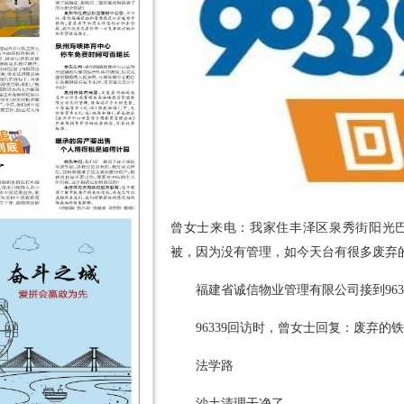
曾女士来电：我家住丰泽区泉秀街阳光巴
被，因为没有管理，如今天台有很多废弃
福建省诚信物业管理有限公司接到96
96339回访时，曾女士回复：废弃的
法学路
沙土清理干净了