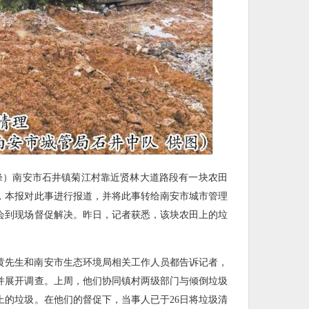
君峰）南安市石井镇菊江村靠近贤林大道路段有一块农田
，本报对此事进行报道，并将此事转给南安市城市管理
会到现场督促解决。昨日，记者获悉，该块农田上的垃
黄先生和南安市生态环境局相关工作人员都告诉记者，
并展开调查。上周，他们协同镇村两级部门与倾倒垃圾
上的垃圾。在他们的督促下，当事人已于26日将垃圾清