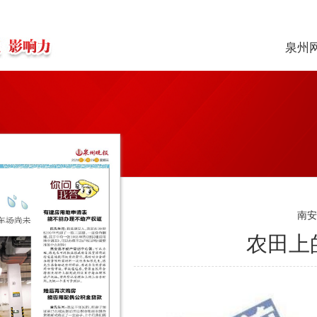
泉州
南
农田上