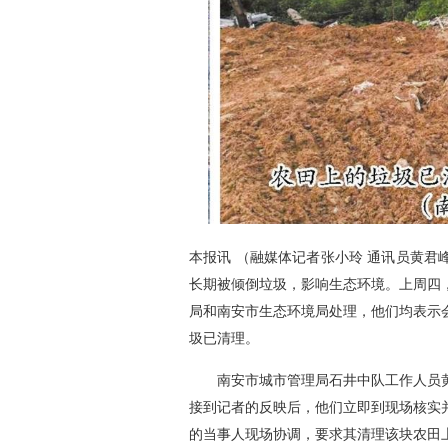
本报讯 （融媒体记者张小玲 通讯员黄
长期被倾倒垃圾，影响生态环境。上周四
局和南安市生态环境局处理，他们均表示
圾已清理。
南安市城市管理局石井中队工作人员
接到记者的反映后，他们立即到现场核实
的当事人现场协调，要求其清理该块农田