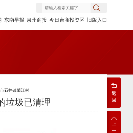
网
东南早报
泉州商报
今日台商投资区
旧版入口
安市石井镇菊江村
返
的垃圾已清理
回
上
一