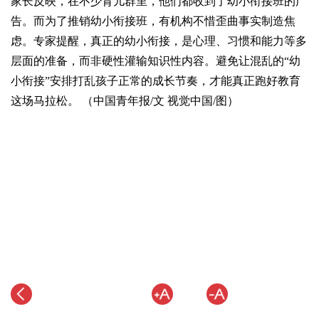
家长反映，在不少育儿群里，他们都收到了幼小衔接班的广
告。而为了推销幼小衔接班，有机构不惜歪曲事实制造焦
虑。专家提醒，真正的幼小衔接，是心理、习惯和能力等多
层面的准备，而非硬性灌输知识性内容。避免让混乱的“幼
小衔接”安排打乱孩子正常的成长节奏，才能真正跑好教育
这场马拉松。 （中国青年报/文 视觉中国/图）