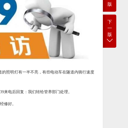
版
下
一
版
道的照明灯有一半不亮，有些电动车在隧道内骑行速度
339来电后回复：我们转给管养部门处理。
已经修好。