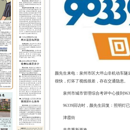
颜先生来电：泉州市区大坪山非机动车隧
很快，灯坏了视线很差，存在交通隐患。
泉州市城市管理综合考评中心接到96
96339回访时，颜先生回复：照明灯
津霞街
井盖重新更换