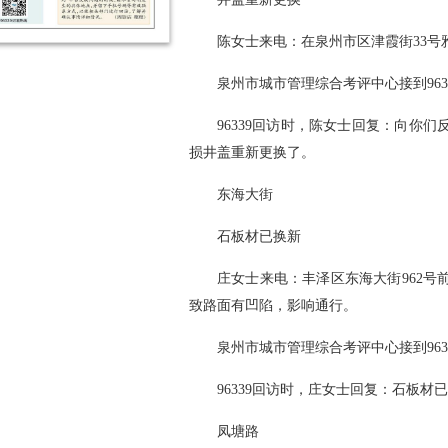
陈女士来电：在泉州市区津霞街33
泉州市城市管理综合考评中心接到96
96339回访时，陈女士回复：向你
损井盖重新更换了。
东海大街
石板材已换新
庄女士来电：丰泽区东海大街962
致路面有凹陷，影响通行。
泉州市城市管理综合考评中心接到96
96339回访时，庄女士回复：石板材
凤塘路