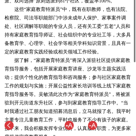
派、双向选择”原则选派到81个社区，覆盖率100%。
这些“家庭教育特派员”中，既有在职教师，也有法院、
检察院、司法等职能部门中涉未成年人保护、家事案件调
处、社区调解等职能的专业人员，还有关工委“五老”人员和
持有家庭教育指导师证、社会组织中的专业社工等，大多具
备教育学、心理学、社会学等相关学科知识背景，且具有一
定的家庭教育实践经验或相关领域工作经验。
据了解，“家庭教育特派员”将深入派驻社区提供家庭教
育指导服务，包括开展家庭教育讲座、沙龙等主题实践活
动；提供个性化的教育指导和咨询服务；参与社区家庭教育
工作的规划与实施；开展公益性家长培训等线上线下家庭教
育指导服务等。吴敏清此次作为“家庭教育特派员”，将被派
驻到开元街道东升社区，参与到家庭教育指导工作中。“当
时我通过社工朋友知道招募消息后，立马就报了名。我平时
主要专注儿童教育工作，平时也服务了不少有孩子的家庭。
接下来，我会积极发挥专业优势，认真履行职责，为更多家