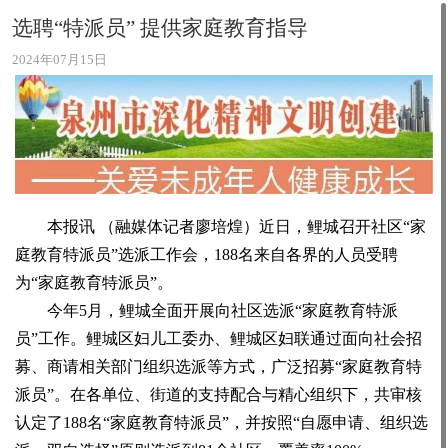
选聘“特派员” 提供家庭教育指导
2024年07月15日
本报讯 （融媒体记者廖培煌）近日，鲤城召开社区“家
庭教育特派员”选派工作会，188名来自各界的人员受聘
为“家庭教育特派员”。
今年5月，鲤城全面开展向社区选派“家庭教育特派
员”工作。鲤城区妇儿工委办、鲤城区妇联通过面向社会招
募、商请相关部门组织选派等方式，广泛招募“家庭教育特
派员”。在各单位、街道的支持配合与精心组织下，共审核
认定了188名“家庭教育特派员”，并按照“自愿申请、组织选