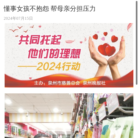
懂事女孩不抱怨 帮母亲分担压力
2024年07月15日