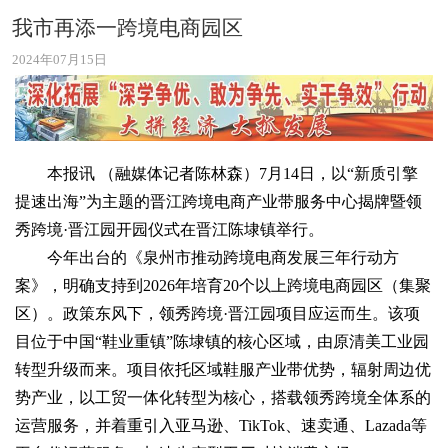
我市再添一跨境电商园区
2024年07月15日
本报讯 （融媒体记者陈林森）7月14日，以“新质引擎
提速出海”为主题的晋江跨境电商产业带服务中心揭牌暨领
秀跨境·晋江园开园仪式在晋江陈埭镇举行。
今年出台的《泉州市推动跨境电商发展三年行动方
案》，明确支持到2026年培育20个以上跨境电商园区（集聚
区）。政策东风下，领秀跨境·晋江园项目应运而生。该项
目位于中国“鞋业重镇”陈埭镇的核心区域，由原清美工业园
转型升级而来。项目依托区域鞋服产业带优势，辐射周边优
势产业，以工贸一体化转型为核心，搭载领秀跨境全体系的
运营服务，并着重引入亚马逊、TikTok、速卖通、Lazada等