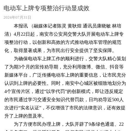
电动车上牌专项整治行动显成效
2024年07月31日
本报讯 （融媒体记者陈灵 黄耿煌 通讯员康晓敏 林培
清）4月22日起，南安市公安局交警大队开展电动车上牌专
项整治行动，以创新和高效的方式推动电动车管理的规范
化，取得显著成果，为市民出行安全提供了坚实保障。
为确保电动车上牌工作的顺利进行，交警大队精心策划
了为期3个月的宣传劝导期，充分利用微博、微信、抖音等
新媒体平台，广泛传播电动车上牌的重要信息，让市民充分
认识到上牌的必要性。同时，南安中心城区被细致地划分为
4个宣传片区，通过“以学代罚”的创新模式，即让违反规定
的市民通过学习交通安全知识代替罚款，日均劝导近500人
次进行“实名认证”，不仅增强了市民的法律意识，还有效提
升了上牌的普及率。
为了方便市民办理上牌，大队开辟了9条绿色通道、22