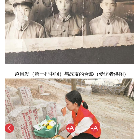
赵昌发（第一排中间）与战友的合影（受访者供图）