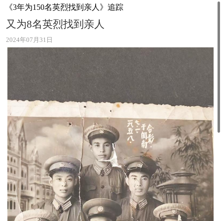
《3年为150名英烈找到亲人》追踪
又为8名英烈找到亲人
2024年07月31日