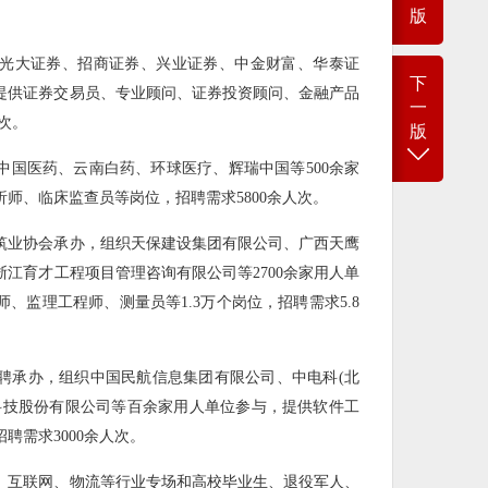
版
光大证券、招商证券、兴业证券、中金财富、华泰证
下
，提供证券交易员、专业顾问、证券投资顾问、金融产品
一
次。
版
中国医药、云南白药、环球医疗、辉瑞中国等500余家
师、临床监查员等岗位，招聘需求5800余人次。
筑业协会承办，组织天保建设集团有限公司、广西天鹰
江育才工程项目管理咨询有限公司等2700余家用人单
、监理工程师、测量员等1.3万个岗位，招聘需求5.8
聘承办，组织中国民航信息集团有限公司、中电科(北
科技股份有限公司等百余家用人单位参与，提供软件工
聘需求3000余人次。
、互联网、物流等行业专场和高校毕业生、退役军人、