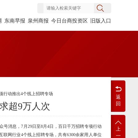
网
东南早报
泉州商报
今日台商投资区
旧版入口
项行动推出4个线上招聘专场
返
求超9万人次
回
众号消息，7月29日至8月4日，百日千万招聘专项行动
上
联网行业4个线上招聘专场，共有6300余家用人单位
一