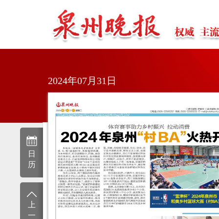
2024年07月31日
日
历
上
一