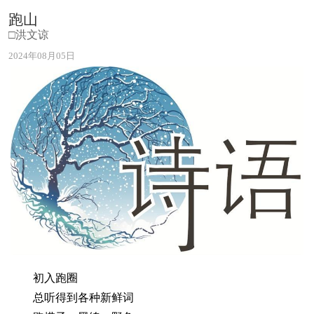
跑山
□洪文谅
2024年08月05日
初入跑圈
总听得到各种新鲜词