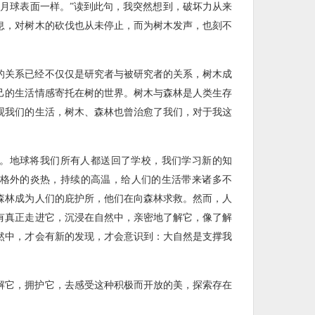
在月球表面一样。”读到此句，我突然想到，破坏力从来
息，对树木的砍伐也从未停止，而为树木发声，也刻不
的关系已经不仅仅是研究者与被研究者的关系，树木成
己的生活情感寄托在树的世界。树木与森林是人类生存
观我们的生活，树木、森林也曾治愈了我们，对于我这
。
。地球将我们所有人都送回了学校，我们学习新的知
假，格外的炎热，持续的高温，给人们的生活带来诸多不
森林成为人们的庇护所，他们在向森林求救。然而，人
有真正走进它，沉浸在自然中，亲密地了解它，像了解
然中，才会有新的发现，才会意识到：大自然是支撑我
解它，拥护它，去感受这种积极而开放的美，探索存在