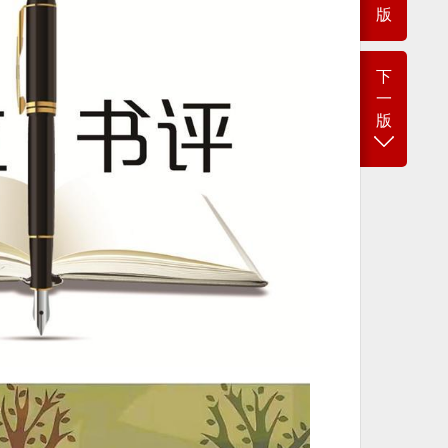
版
下
一
版