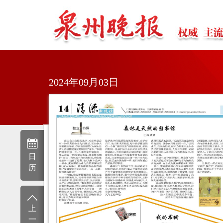
2024年09月03日
日
历
上
一