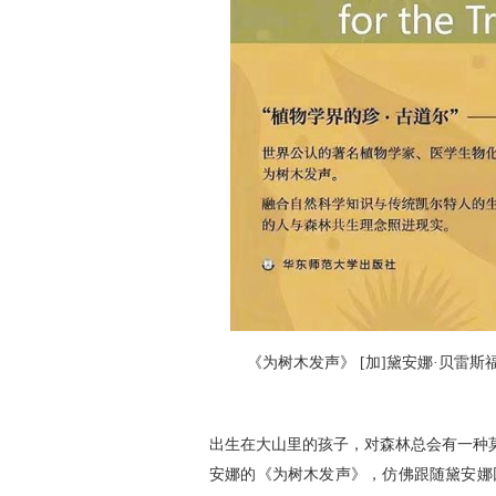
《为树木发声》 [加]黛安娜·贝雷斯
出生在大山里的孩子，对森林总会有一种
安娜的《为树木发声》，仿佛跟随黛安娜