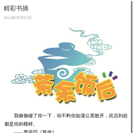
精彩书摘
2024年09月03日
我偷偷碰了你一下，却不料你如蒲公英散开，此后到处
都是你的模样。
——贾平凹《暂坐》