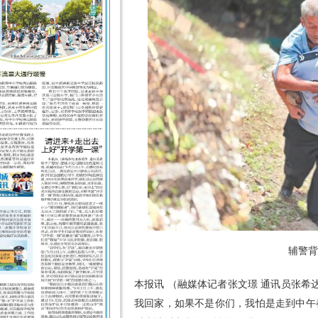
辅警
本报讯 （融媒体记者张文璟 通讯员张希
我回家，如果不是你们，我怕是走到中午