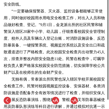
安全防线。
“一定要确保报警器、灭火器、监控设备都能够正常使
用，同时做好校园用水用电安全检查工作，对出入人员和物
品做好检查、登记。”9月1日，金龙派出所的社区民警和辅
警深入辖区20家中小学、幼儿园，仔细查看校园安全管理制
度、校外人员及车辆出入登记台账，对消防设施设备、反恐
防暴装备、一键报警系统、视频监控系统以及安全出口和疏
散通道进行了严格检查。此次校园安全检查共出动警力45人
次，排查并整改内部安全隐患11处。民警在检查中，叮嘱学
校负责人要严格落实校园安全防范措施，切实保障学校公共
财产以及在校师生的生命财产安全。
无独有偶，常泰派出所民警也深入辖区学校开展校园安
全检查工作。民警对校园视频监控设备、安保器材、各类消
防设施是否配备齐全有效等情况进行了检查，并组织安保人
员开展反恐防暴演练，围绕盾牌、警棍、钢叉等防暴器械使
用及防暴队形演练等科目进行讲解，并通过模拟对抗逐一示