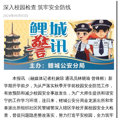
深入校园检查 筑牢安全防线
2024年09月03日
本报讯 （融媒体记者杜婉琼 通讯员林晓瑜 曾锋榕）新
学期开学前夕，为从严落实秋季开学前校园安全防范工作，
有效预防和减少校园安全事故发生，为广大师生提供和谐安
宁的工作学习环境，连日来，鲤城公安分局金龙派出所和常
泰派出所组织社区民警辅警深入辖区学校开展校园安全大检
查，督促问题隐患整改落实，努力打造平安校园，全力筑牢