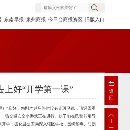
网
东南早报
泉州商报
今日台商投资区
旧版入口
去上好“开学第一课”
返
回
徐泙）“您好，您刚才过马路时没有走斑马线，请退回重
园，一场交通安全小游戏正在进行。孩子们在民警的引导
上
迎来开学，德化县公安局深入辖区学校，围绕禁毒、防拐
一