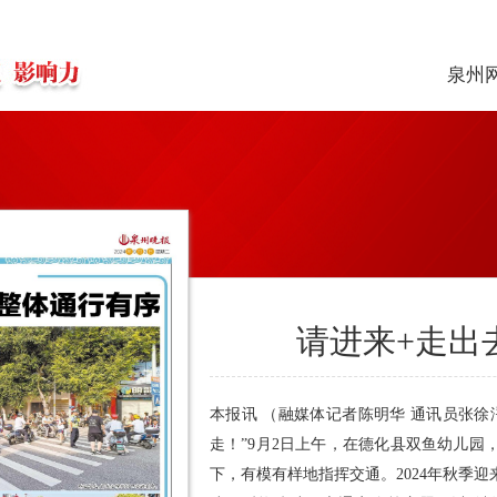
泉州
请进来+走出
本报讯 （融媒体记者陈明华 通讯员张
走！”9月2日上午，在德化县双鱼幼儿
下，有模有样地指挥交通。2024年秋季