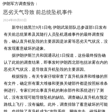
伊朗军方调查报告：
恶劣天气导致 前总统坠机事件
2024年09月03日
新华社德黑兰9月1日电 伊朗武装部队总参谋部1日发布
有关前总统莱希及其随行人员坠机遇难事件的最终调查报
告，确认直升机坠毁的主要原因是浓雾等恶劣天气状况，没
有发现蓄意破坏的迹象。
据伊朗伊斯兰共和国通讯社1日报道，这份最终报告确
认了此前的调查结果，即事发时伊朗西北部包括浓雾在内的
恶劣天气状况，是导致直升机坠毁的主要原因。
根据报告，有关专家仔细审查了直升机保养和维修的所
有文件，确定所有重大维修和更换关键部件都是按照标准条
例进行。专家们对出事直升机的剩余部件和系统进行了测
试，没有发现可能导致坠机的缺陷。调查确认直升机在预定
路线上飞行，没有偏航。此外，调查排除了蓄意破坏的可能
性，也排除了直升机成为“攻防系统、网络攻击、磁场和激