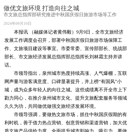
做优文旅环境 打造向往之城
市文旅总指挥部研究推进中秋国庆假日旅游市场等工作
2024年09月10日
本报讯 （融媒体记者黄伟毅）9月9日，全市文旅经济
发展工作调度会召开，部署中秋国庆假日旅游市场保障工
作、文旅项目建设等事宜。市委常委、宣传部部长、统战部
部长、市文旅经济发展总指挥部总指挥长刘林霜主持并讲
话。
市领导指出，泉州城市热度持续高涨、人气爆棚，互联
网声量与游客满意度、口碑显著提升，并上榜“有国风”小
城，成为众多年轻人的向往之城。这些成绩离不开全市上下
勠力同心，在推介泉州城市文化、提升文旅配套服务等领域
久久为功，共同做优做强文旅经济发展环境。
市领导强调，要做热文旅市场，抓住中秋国庆假期的有
利时机，善于借力热点营销、创意营销和渠道营销，加大优
质文旅产品供给力度，全面提升城市影响力、吸引力。要做