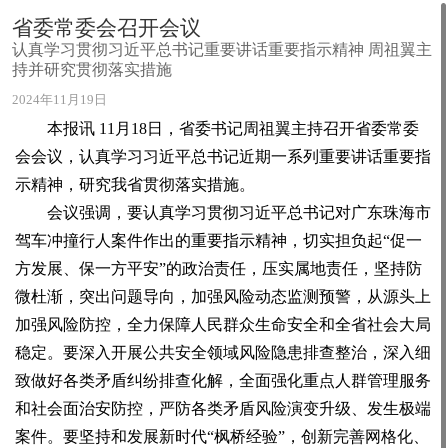
省委常委会召开会议
认真学习贯彻习近平总书记重要讲话重要指示精神 周祖翼主
持并研究贯彻落实措施
2024年11月19日
本报讯 11月18日，省委书记周祖翼主持召开省委常委
会会议，认真学习习近平总书记近期一系列重要讲话重要指
示精神，研究我省贯彻落实措施。
会议强调，要认真学习贯彻习近平总书记对广东珠海市
驾车冲撞行人案件作出的重要指示精神，切实担负起“促一
方发展、保一方平安”的政治责任，压实属地责任，坚持防
微杜渐，突出问题导向，加强风险动态监测预警，从源头上
加强风险防控，全力保障人民群众生命安全和全省社会大局
稳定。要深入开展公共安全领域风险隐患排查整治，深入细
致做好各类矛盾纠纷排查化解，全面强化重点人群管理服务
和社会面治安防控，严防各类矛盾风险演变升级、发生极端
案件。要坚持和发展新时代“枫桥经验”，创新完善网格化、