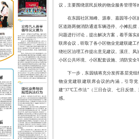
议，主要围绕居民反映的物业服务管理等
在东园社区旭峰、源泰、嘉园等小区
区道路两侧消防通道车辆违停、小摊乱摆
问题进行讨论，提出解决方案，着手落实
联席会议，听取了各小区物业党建联建工
绕社区治理工作提出意见建议。溪庄、凤
小区公共环境、小区配套设施、消防安全
下一步，东园镇将充分发挥基层党组织
物业党建联建联席会议的内涵，引导党
建“37℃工作法”（三日合议、七日反
感。