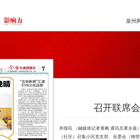
泉州
召开联席会
本报讯 （融媒体记者黄枫 通讯员黄永
（社区）召集小区党支部、业委会（物管