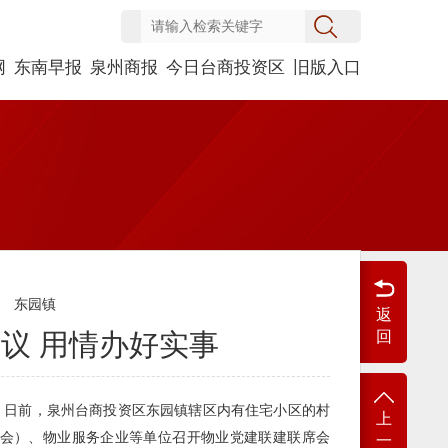
网
东南早报
泉州商报
今日台商投资区
旧版入口
东园镇
返
议 用情办好实事
回
嘉）日前，泉州台商投资区东园镇辖区内有住宅小区的村
上
会）、物业服务企业等单位召开物业党建联建联席会
一