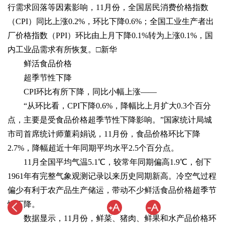
行需求回落等因素影响，11月份，全国居民消费价格指数
（CPI）同比上涨0.2%，环比下降0.6%；全国工业生产者出
厂价格指数（PPI）环比由上月下降0.1%转为上涨0.1%，国
内工业品需求有所恢复。□新华
鲜活食品价格
超季节性下降
CPI环比有所下降，同比小幅上涨——
“从环比看，CPI下降0.6%，降幅比上月扩大0.3个百分
点，主要是受食品价格超季节性下降影响。”国家统计局城
市司首席统计师董莉娟说，11月份，食品价格环比下降
2.7%，降幅超近十年同期平均水平2.5个百分点。
11月全国平均气温5.1℃，较常年同期偏高1.9℃，创下
1961年有完整气象观测记录以来历史同期新高。冷空气过程
偏少有利于农产品生产储运，带动不少鲜活食品价格超季节
性下降。
数据显示，11月份，鲜菜、猪肉、鲜果和水产品价格环