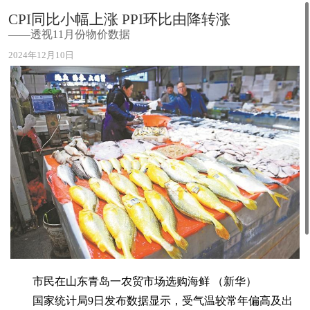
CPI同比小幅上涨 PPI环比由降转涨
——透视11月份物价数据
2024年12月10日
市民在山东青岛一农贸市场选购海鲜 （新华）
国家统计局9日发布数据显示，受气温较常年偏高及出