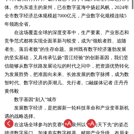
体。作为东道主的泉州，已在数字蓝海中扬起风帆，2024年
全市数字经济总体规模超7000亿元，产业数字化规模连续5
年领跑全省。
在这场覆盖全球的深度变革中，生产要素、产业形态和
竞争范式都将实现全面革新与蜕变，成为“领航者胜、追随
者生、落后者败”的生存命题。泉州既有数字经济蓬勃发展
的坚实基础，又具传承弘扬“晋江经验”的创新基因，我们坚
信能够从数字丝路发展论坛的时代之问中，把资源优势转化
为发展胜势，把准面向未来、长效发展的数字脉搏，成为数
智时代、数字经济的弄潮儿、先行者。□融媒体记者 庄丹丹
黄伟毅
数字基因“刻入”城市
发展数字经济，是把握新一轮科技革命和产业变革新机
遇的战略选择。
在这场全球参与的竞赛中，泉州以“敢为天下先”的姿态
踏进数字风口，加速夯实数字根基、赋能产业升级、布局未