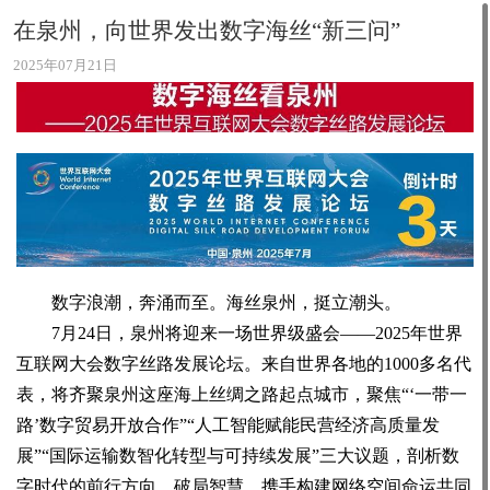
在泉州，向世界发出数字海丝“新三问”
2025年07月21日
数字浪潮，奔涌而至。海丝泉州，挺立潮头。
7月24日，泉州将迎来一场世界级盛会——2025年世界
互联网大会数字丝路发展论坛。来自世界各地的1000多名代
表，将齐聚泉州这座海上丝绸之路起点城市，聚焦“‘一带一
路’数字贸易开放合作”“人工智能赋能民营经济高质量发
展”“国际运输数智化转型与可持续发展”三大议题，剖析数
字时代的前行方向、破局智慧，携手构建网络空间命运共同